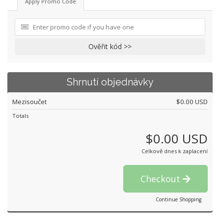
Apply Promo Code
Ověřit kód >>
Shrnutí objednávky
Mezisoučet
$0.00 USD
Totals
$0.00 USD
Celkově dnes k zaplacení
Checkout
Continue Shopping