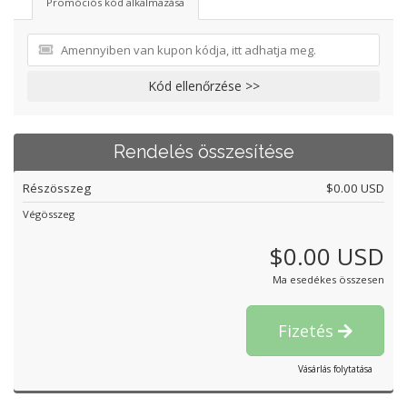
Promóciós kód alkalmazása
Kód ellenőrzése >>
Rendelés összesítése
Részösszeg
$0.00 USD
Végösszeg
$0.00 USD
Ma esedékes összesen
Fizetés
Vásárlás folytatása