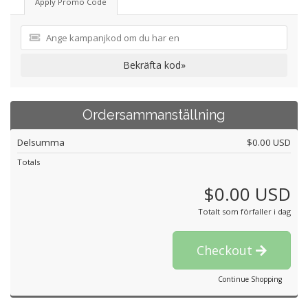
Apply Promo Code
Bekräfta kod»
Ordersammanställning
Delsumma
$0.00 USD
Totals
$0.00 USD
Totalt som förfaller i dag
Checkout
Continue Shopping