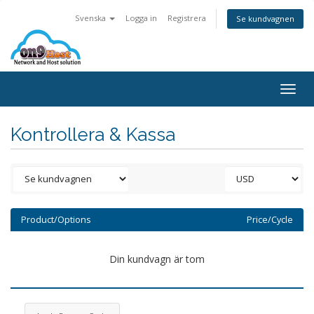
Svenska
Logga in
Registrera
Se kundvagnen
Togg
navig
Kontrollera & Kassa
Product/Options
Price/Cycle
Din kundvagn är tom