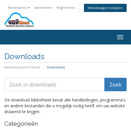
Nederlands
Aanmelden
Registreren
Winkelwagen bekijken
Togg
navig
Downloads
Klantensysteem Home
Downloads
De download bibliotheek bevat alle handleidingen, programma's
en andere bestanden die u mogelijk nodig heeft om uw website
draaiend te krijgen.
Categorieën