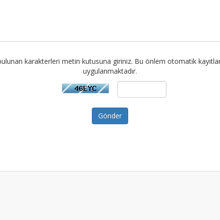
ulunan karakterleri metin kutusuna giriniz. Bu önlem otomatik kayıtl
uygulanmaktadır.
Gönder