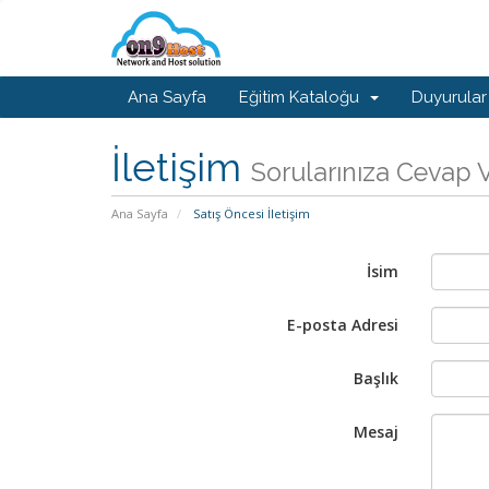
Ana Sayfa
Eğitim Kataloğu
Duyurular
İletişim
Sorularınıza Cevap 
Ana Sayfa
Satış Öncesi İletişim
İsim
E-posta Adresi
Başlık
Mesaj