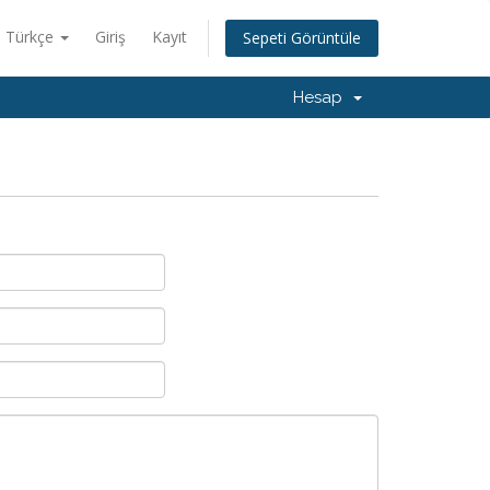
Türkçe
Giriş
Kayıt
Sepeti Görüntüle
Hesap