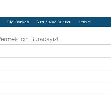
Bilgi Bankası
Sunucu/Ağ Durumu
İletişim
Vermek İçin Buradayız!